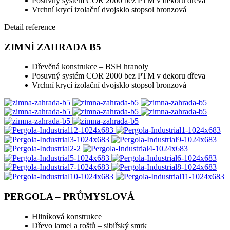
Posuvný systém COR 2000 bez PTM v dekoru dřeva
Vrchní krycí izolační dvojsklo stopsol bronzová
Detail reference
ZIMNÍ ZAHRADA B5
Dřevěná konstrukce – BSH hranoly
Posuvný systém COR 2000 bez PTM v dekoru dřeva
Vrchní krycí izolační dvojsklo stopsol bronzová
PERGOLA – PRŮMYSLOVÁ
Hliníková konstrukce
Dřevo lamel a roštů – sibiřský smrk