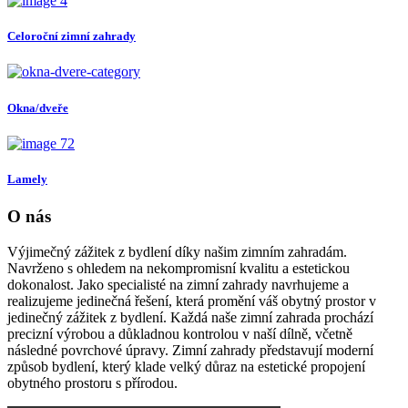
Celoroční zimní zahrady
Okna/dveře
Lamely
O nás
Výjimečný zážitek z bydlení díky našim zimním zahradám.
Navrženo s ohledem na nekompromisní kvalitu a estetickou
dokonalost. Jako specialisté na zimní zahrady navrhujeme a
realizujeme jedinečná řešení, která promění váš obytný prostor v
jedinečný zážitek z bydlení. Každá naše zimní zahrada prochází
precizní výrobou a důkladnou kontrolou v naší dílně, včetně
následné povrchové úpravy. Zimní zahrady představují moderní
způsob bydlení, který klade velký důraz na estetické propojení
obytného prostoru s přírodou.