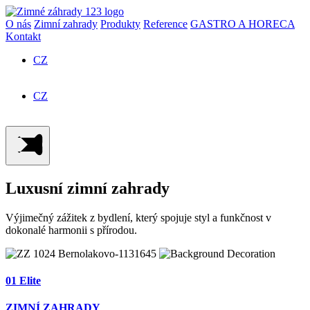
O nás
Zimní zahrady
Produkty
Reference
GASTRO A HORECA
Kontakt
CZ
SK
CZ
SK
Luxusní zimní zahrady
Výjimečný zážitek z bydlení, který spojuje styl a funkčnost v
dokonalé harmonii s přírodou.
01 Elite
ZIMNÍ ZAHRADY