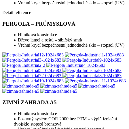
Vrchní krycí bezpečnostní jednoduché sklo – stopsol (UV)
Detail reference
PERGOLA – PRŮMYSLOVÁ
Hliníková konstrukce
Dřevo lamel a roštů – sibiřský smrk
Vrchní krycí bezpečnostní jednoduché sklo – stopsol (UV)
ZIMNÍ ZAHRADA A5
Hliníková konstrukce
Posuvný systém COR 2000 bez PTM – výplň izolační
dvojsklo stopsol bronzová