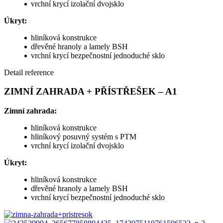
vrchní krycí izolační dvojsklo
Úkryt:
hliníková konstrukce
dřevěné hranoly a lamely BSH
vrchní krycí bezpečnostní jednoduché sklo
Detail reference
ZIMNÍ ZAHRADA + PŘÍSTŘEŠEK – A1
Zimní zahrada:
hliníková konstrukce
hliníkový posuvný systém s PTM
vrchní krycí izolační dvojsklo
Úkryt:
hliníková konstrukce
dřevěné hranoly a lamely BSH
vrchní krycí bezpečnostní jednoduché sklo