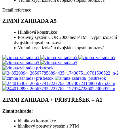
Vrchní krycí izolační dvojsklo stopsol bronzová
Detail reference
ZIMNÍ ZAHRADA A5
Hliníková konstrukce
Posuvný systém COR 2000 bez PTM – výplň izolační
dvojsklo stopsol bronzová
Vrchní krycí izolační dvojsklo stopsol bronzová
ZIMNÍ ZAHRADA + PŘÍSTŘEŠEK – A1
Zimní zahrada:
hliníková konstrukce
hliníkový posuvný systém s PTM