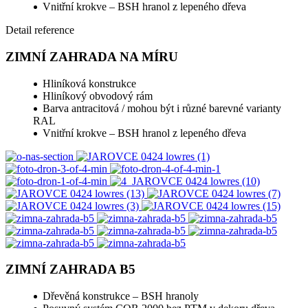
Vnitřní krokve – BSH hranol z lepeného dřeva
Detail reference
ZIMNÍ ZAHRADA NA MÍRU
Hliníková konstrukce
Hliníkový obvodový rám
Barva antracitová / mohou být i různé barevné varianty
RAL
Vnitřní krokve – BSH hranol z lepeného dřeva
ZIMNÍ ZAHRADA B5
Dřevěná konstrukce – BSH hranoly