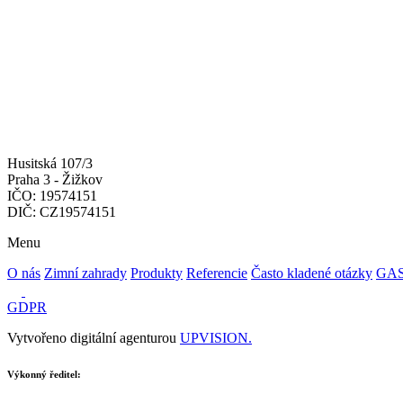
Husitská 107/3
Praha 3 - Žižkov
IČO: 19574151
DIČ: CZ19574151
Menu
O nás
Zimní zahrady
Produkty
Referencie
Často kladené otázky
GA
GDPR
Vytvořeno digitální agenturou
UPVISION.
Výkonný ředitel: