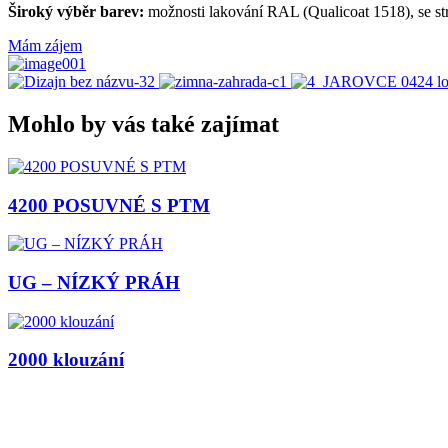
Široký výběr barev:
možnosti lakování RAL (Qualicoat 1518), se st
Mám zájem
Mohlo by vás také zajímat
4200 POSUVNÉ S PTM
UG – NÍZKÝ PRÁH
2000 klouzání