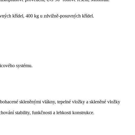
ých křídel, 400 kg u zdvižně-posuvných křídel.
nicového systému.
bohacené skleněnými vlákny, tepelné vložky a skleněné vložky
ování stability, funkčnosti a lehkosti konstrukce.