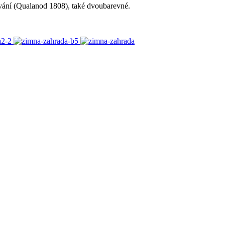
vání (Qualanod 1808), také dvoubarevné.