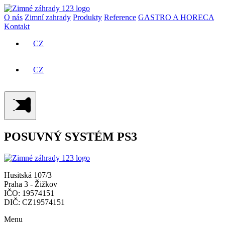
O nás
Zimní zahrady
Produkty
Reference
GASTRO A HORECA
Kontakt
CZ
SK
CZ
SK
POSUVNÝ SYSTÉM PS3
Husitská 107/3
Praha 3 - Žižkov
IČO: 19574151
DIČ: CZ19574151
Menu