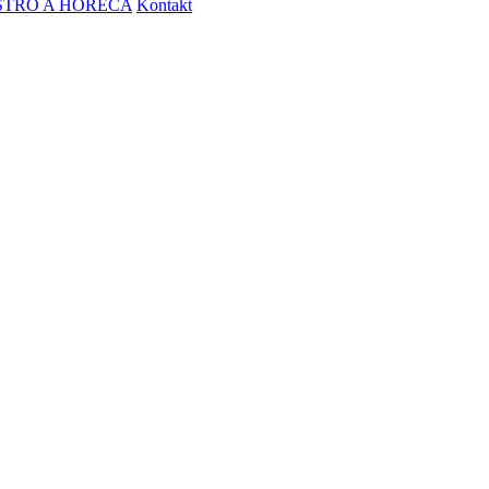
STRO A HORECA
Kontakt