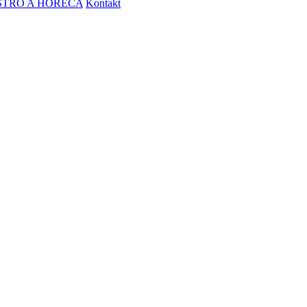
STRO A HORECA
Kontakt