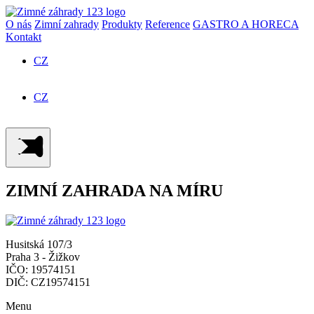
O nás
Zimní zahrady
Produkty
Reference
GASTRO A HORECA
Kontakt
CZ
SK
CZ
SK
ZIMNÍ ZAHRADA NA MÍRU
Husitská 107/3
Praha 3 - Žižkov
IČO: 19574151
DIČ: CZ19574151
Menu